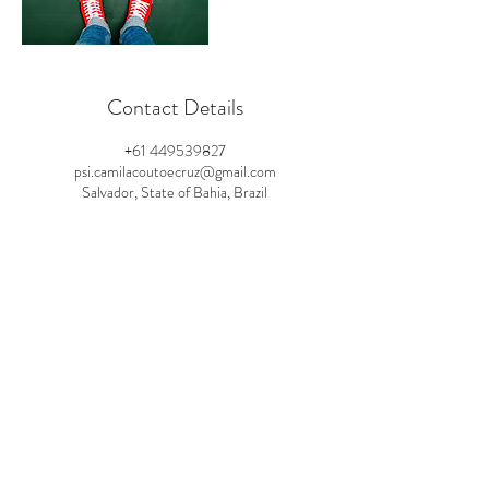
Contact Details
+61 449539827
psi.camilacoutoecruz@gmail.com
Salvador, State of Bahia, Brazil
SELF PSICOLOGIA
Psicoterapia Clínica e Consultoria
Organizacional