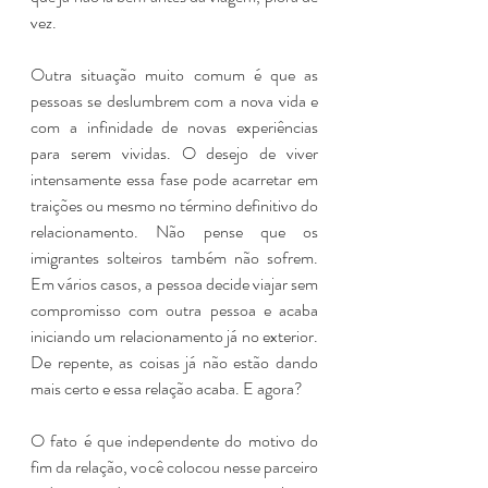
vez. 
Outra situação muito comum é que as 
pessoas se deslumbrem com a nova vida e 
com a infinidade de novas experiências 
para serem vividas. O desejo de viver 
intensamente essa fase pode acarretar em 
traições ou mesmo no término definitivo do 
relacionamento. Não pense que os 
imigrantes solteiros também não sofrem. 
Em vários casos, a pessoa decide viajar sem 
compromisso com outra pessoa e acaba 
iniciando um relacionamento já no exterior. 
De repente, as coisas já não estão dando 
mais certo e essa relação acaba. E agora? 
O fato é que independente do motivo do 
fim da relação, você colocou nesse parceiro 