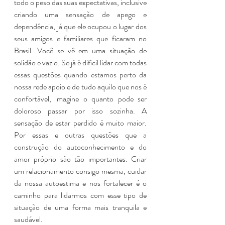
todo o peso das suas expectativas, inclusive 
criando uma sensação de apego e 
dependência, já que ele ocupou o lugar dos 
seus amigos e familiares que ficaram no 
Brasil. Você se vê em uma situação de 
solidão e vazio. Se já é difícil lidar com todas 
essas questões quando estamos perto da 
nossa rede apoio e de tudo aquilo que nos é 
confortável, imagine o quanto pode ser 
doloroso passar por isso sozinha. A 
sensação de estar perdido é muito maior. 
Por essas e outras questões que a 
construção do autoconhecimento e do 
amor próprio são tão importantes. Criar 
um relacionamento consigo mesma, cuidar 
da nossa autoestima e nos fortalecer é o 
caminho para lidarmos com esse tipo de 
situação de uma forma mais tranquila e 
saudável. 