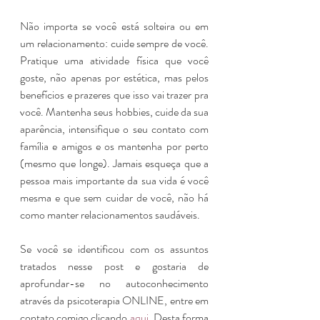
Não importa se você está solteira ou em 
um relacionamento: cuide sempre de você. 
Pratique uma atividade física que você 
goste, não apenas por estética, mas pelos 
benefícios e prazeres que isso vai trazer pra 
você. Mantenha seus hobbies, cuide da sua 
aparência, intensifique o seu contato com 
família e amigos e os mantenha por perto 
(mesmo que longe). Jamais esqueça que a 
pessoa mais importante da sua vida é você 
mesma e que sem cuidar de você, não há 
como manter relacionamentos saudáveis. 
Se você se identificou com os assuntos 
tratados nesse post e gostaria de 
aprofundar-se no autoconhecimento 
através da psicoterapia ONLINE, entre em 
contato comigo clicando 
aqui
. Desta forma 