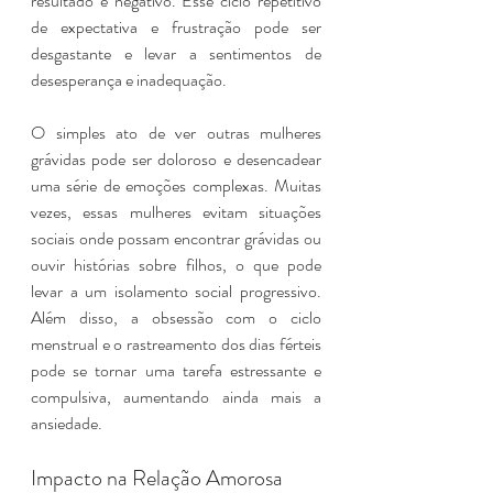
resultado é negativo. Esse ciclo repetitivo 
de expectativa e frustração pode ser 
desgastante e levar a sentimentos de 
desesperança e inadequação.
O simples ato de ver outras mulheres 
grávidas pode ser doloroso e desencadear 
uma série de emoções complexas. Muitas 
vezes, essas mulheres evitam situações 
sociais onde possam encontrar grávidas ou 
ouvir histórias sobre filhos, o que pode 
levar a um isolamento social progressivo. 
Além disso, a obsessão com o ciclo 
menstrual e o rastreamento dos dias férteis 
pode se tornar uma tarefa estressante e 
compulsiva, aumentando ainda mais a 
ansiedade.
Impacto na Relação Amorosa