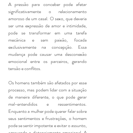
A pressão para conceber pode afetar 
significativamente o relacionamento 
amoroso de um casal. O sexo, que deveria 
ser uma expressão de amor e intimidade, 
pode se transformar em uma tarefa 
mecânica e sem paixão, focada 
exclusivamente na concepção. Essa 
mudança pode causar uma desconexão 
emocional entre os parceiros, gerando 
tensão e conflitos.
Os homens também são afetados por esse 
processo, mas podem lidar com a situação 
de maneira diferente, o que pode gerar 
mal-entendidos e ressentimentos. 
Enquanto a mulher pode querer falar sobre 
seus sentimentos e frustrações, o homem 
pode se sentir impotente e evitar o assunto, 
agravando o distanciamento emocional. A 