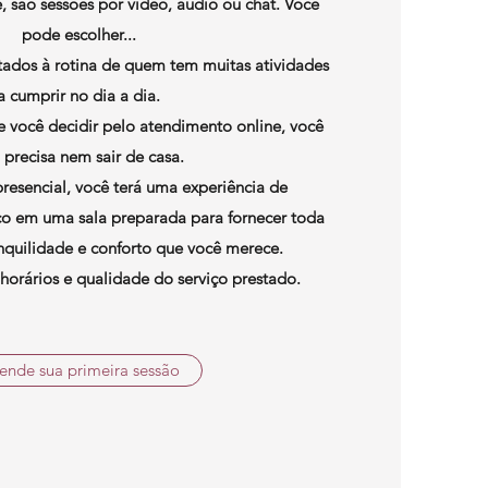
 são sessões por vídeo, áudio ou chat. Você
pode escolher...
ptados à rotina de quem tem muitas atividades
a cumprir no dia a dia.
 você decidir pelo atendimento online, você
 precisa nem sair de casa.
esencial, você terá uma experiência de
co em uma sala preparada para fornecer toda
anquilidade e conforto que você merece.
rários e qualidade do serviço prestado.
ende sua primeira sessão