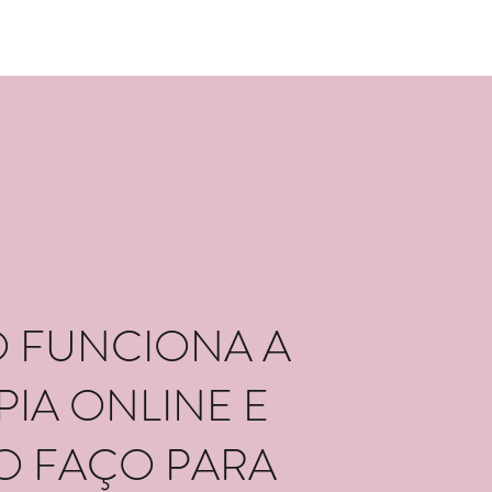
 FUNCIONA A
PIA ONLINE E
 FAÇO PARA