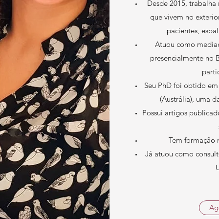
Desde 2015, trabalha 
que vivem no exteri
pacientes, espa
Atuou como mediad
presencialmente no 
parti
Seu PhD foi obtido em 
(Austrália), uma 
Possui artigos publicado
Tem formação n
Já atuou como consult
Ag