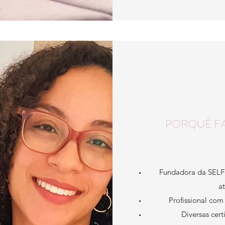
PORQUÊ FA
Fundadora da SELF
a
Profissional com
Diversas cert