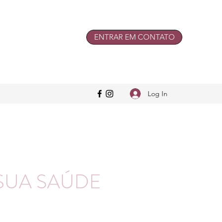
ENTRAR EM CONTATO
Log In
SUA SAÚDE