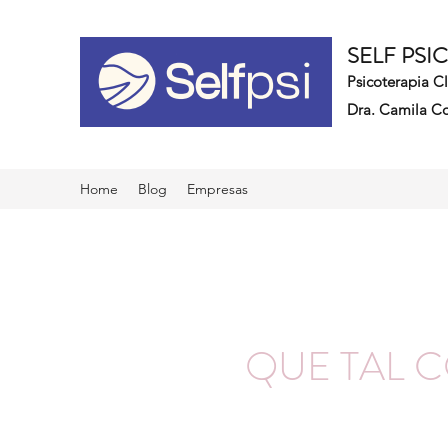
SELF PSI
Psicoterapia C
Dra. Camila Co
Home
Blog
Empresas
QUE TAL 