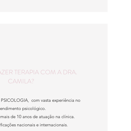
ZER TERAPIA COM A DRA.
CAMILA?
 PSICOLOGIA, com vasta experiência no
tendimento psicológico.
 mais de 10 anos de atuação na clínica.
ificações nacionais e internacionais.