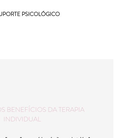
 SUPORTE PSICOLÓGICO
 BENEFÍCIOS DA TERAPIA
INDIVIDUAL