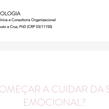
COLOGIA
línica e Consultoria Organizacional
uto e Cruz, PhD (CRP 03/11150)
COMEÇAR A CUIDAR DA 
EMOCIONAL?