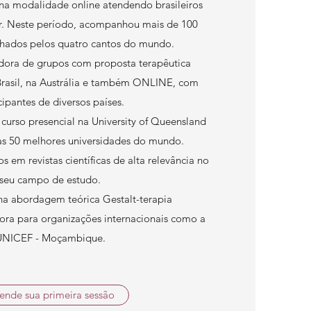
na modalidade online atendendo brasileiros
or. Neste período, acompanhou mais de 100
lhados pelos quatro cantos do mundo.
ora de grupos com proposta terapêutica
Brasil, na Austrália e também ONLINE, com
cipantes de diversos países.
curso presencial na University of Queensland
das 50 melhores universidades do mundo.
s em revistas científicas de alta relevância no
seu campo de estudo.
a abordagem teórica Gestalt-terapia
ora para organizações internacionais como a
UNICEF - Moçambique.
ende sua primeira sessão