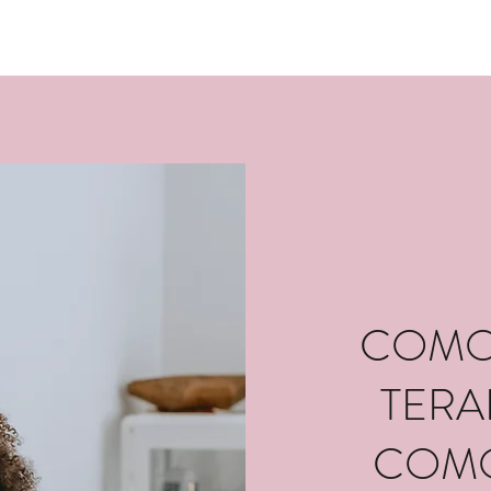
COMO
TERA
COMO