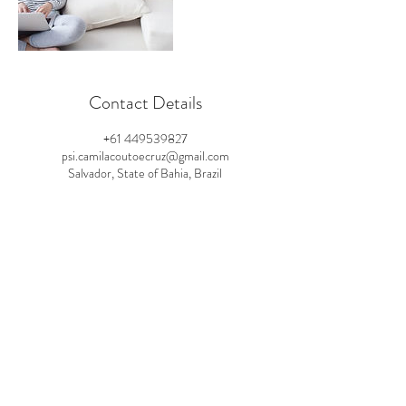
Contact Details
+61 449539827
psi.camilacoutoecruz@gmail.com
Salvador, State of Bahia, Brazil
SELF PSICOLOGIA
Psicoterapia Clínica e Consultoria