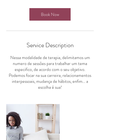
m
i
n
Book Now
Service Description
Nessa modalidade de terapia, delimitamos um
numero de sessões para trabalhar um tema
especifico, de acordo com o seu objetivo.
Podemos focar na sua carreira, relacionamentos
interpessoais, mudança de hábitos, enfim... a
escolha é sua!