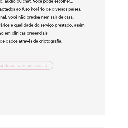
o, áudio ou chat. Você pode escolher...
daptados ao fuso horário de diversos países.
al, você não precisa nem sair de casa.
ios e qualidade do serviço prestado, assim
o em clínicas presenciais.
de dados através de criptografia.
ende sua primeira sessão