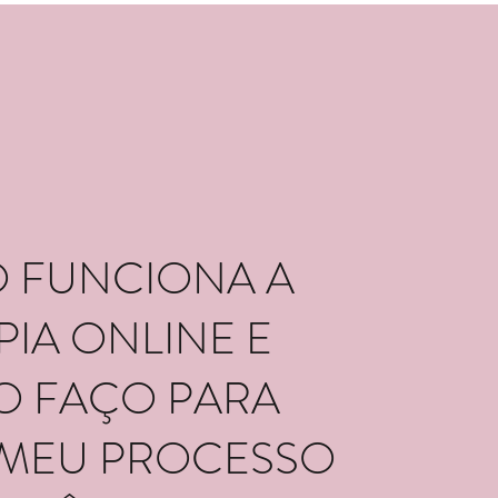
 FUNCIONA A
PIA ONLINE E
 FAÇO PARA
R MEU PROCESSO