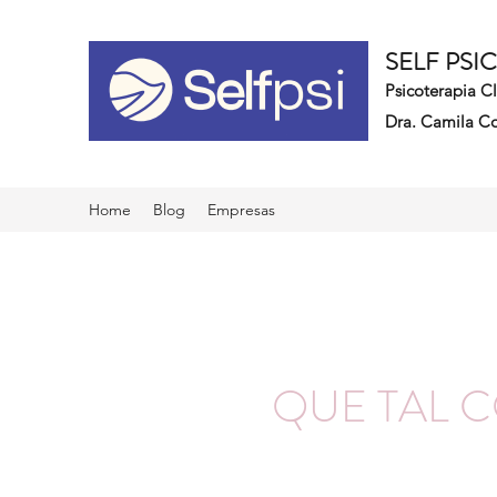
SELF PSI
Psicoterapia C
Dra. Camila Co
Home
Blog
Empresas
QUE TAL 