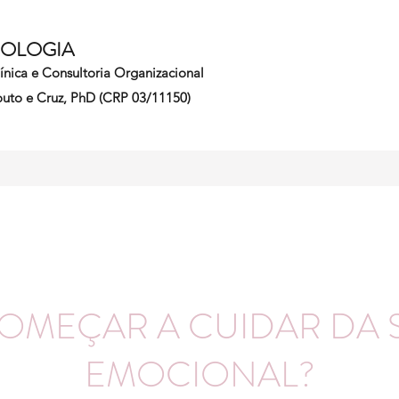
COLOGIA
línica e Consultoria Organizacional
uto e Cruz, PhD (CRP 03/11150)
COMEÇAR A CUIDAR DA 
EMOCIONAL?