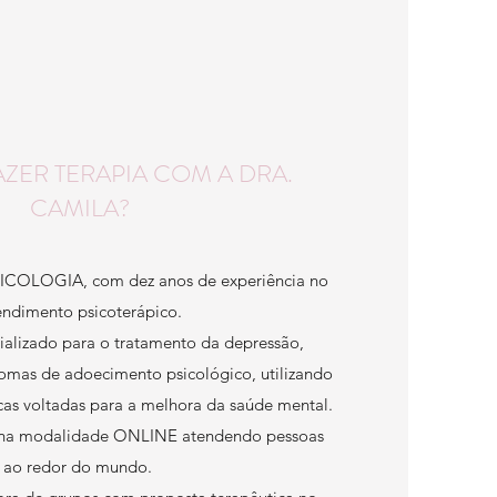
ZER TERAPIA COM A DRA.
CAMILA?
ICOLOGIA, com dez anos de experiência no
endimento psicoterápico.
alizado para o tratamento da depressão,
tomas de adoecimento psicológico, utilizando
icas voltadas para a melhora da saúde mental.
a na modalidade ONLINE atendendo pessoas
ao redor do mundo.