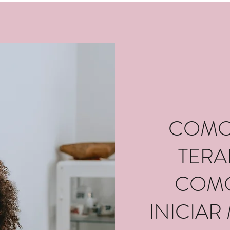
COMO
TERA
COMO
INICIA