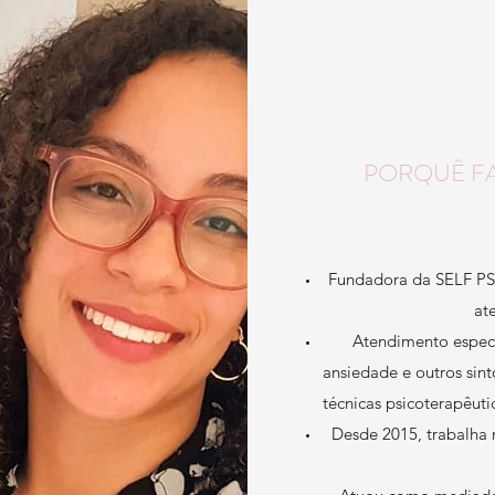
PORQUÊ FA
Fundadora da SELF PS
at
Atendimento especi
ansiedade e outros sin
técnicas psicoterapêut
Desde 2015, trabalh