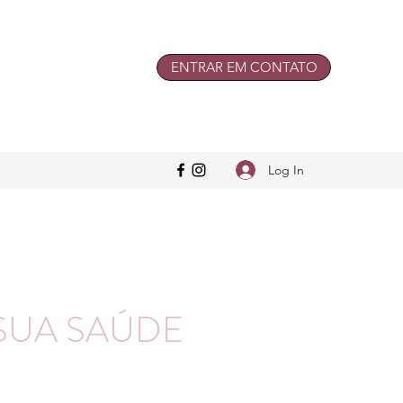
ENTRAR EM CONTATO
Log In
SUA SAÚDE