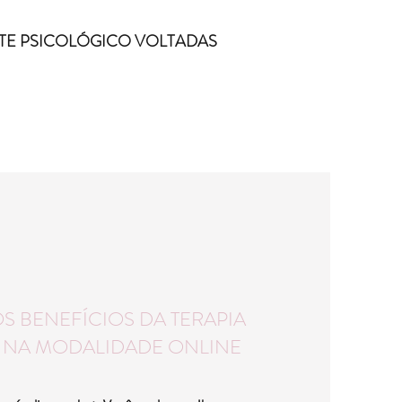
RTE PSICOLÓGICO VOLTADAS
 BENEFÍCIOS DA TERAPIA
L NA MODALIDADE ONLINE